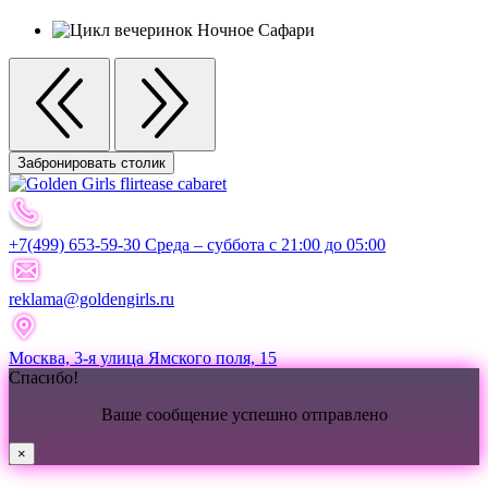
Забронировать столик
+7(499) 653-59-30 Среда – суббота с 21:00 до 05:00
reklama@goldengirls.ru
Москва, 3-я улица Ямского поля, 15
Спасибо!
Ваше сообщение успешно отправлено
×