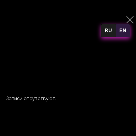
RU
EN
Записи отсутствуют.