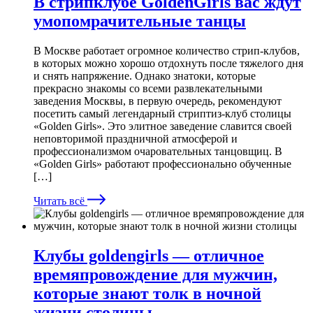
В стрипклубе GoldenGirls вас ждут
умопомрачительные танцы
В Москве работает огромное количество стрип-клубов,
в которых можно хорошо отдохнуть после тяжелого дня
и снять напряжение. Однако знатоки, которые
прекрасно знакомы со всеми развлекательными
заведения Москвы, в первую очередь, рекомендуют
посетить самый легендарный стриптиз-клуб столицы
«Golden Girls». Это элитное заведение славится своей
неповторимой праздничной атмосферой и
профессионализмом очаровательных танцовщиц. В
«Golden Girls» работают профессионально обученные
[…]
Читать всё
Клубы goldengirls — отличное
времяпровождение для мужчин,
которые знают толк в ночной
жизни столицы