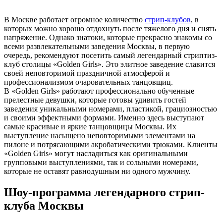
В Москве работает огромное количество
стрип-клубов
, в
которых можно хорошо отдохнуть после тяжелого дня и снять
напряжение. Однако знатоки, которые прекрасно знакомы со
всеми развлекательными заведения Москвы, в первую
очередь, рекомендуют посетить самый легендарный стриптиз-
клуб столицы «Golden Girls». Это элитное заведение славится
своей неповторимой праздничной атмосферой и
профессионализмом очаровательных танцовщиц.
В «Golden Girls» работают профессионально обученные
прелестные девушки, которые готовы удивить гостей
заведения уникальными номерами, пластикой, грациозностью
и своими эффектными формами. Именно здесь выступают
самые красивые и яркие танцовщицы Москвы. Их
выступление насыщено неповторимыми элементами на
пилоне и потрясающими акробатическими трюками. Клиенты
«Golden Girls» могут насладиться как оригинальными
групповыми выступлениями, так и сольными номерами,
которые не оставят равнодушным ни одного мужчину.
Шоу-программа легендарного стрип-
клуба Москвы