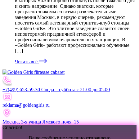
в которых можно хорошо отдохнуть после тяжелого дня
и снять напряжение. Однако знатоки, которые
прекрасно знакомы со всеми развлекательными
заведения Москвы, в первую очередь, рекомендуют
посетить самый легендарный стриптиз-клуб столицы
«Golden Girls». Это элитное заведение славится своей
неповторимой праздничной атмосферой и
профессионализмом очаровательных танцовщиц. В
«Golden Girls» работают профессионально обученные
[…]
Читать всё
+7(499) 653-59-30 Среда – суббота с 21:00 до 05:00
reklama@goldengirls.ru
Москва, 3-я улица Ямского поля, 15
Спасибо!
Ваше сообщение успешно отправлено