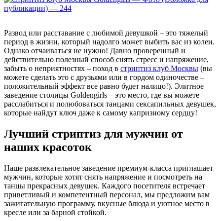
Развод или расставание с любимой девушкой – это тяжелый
период в жизни, который надолго может выбить вас из колеи.
Однако отчаиваться не нужно! Давно проверенный и
действительно полезный способ снять стресс и напряжение,
забыть о неприятностях – поход в
стриптиз клуб Москвы
(вы
можете сделать это с друзьями или в гордом одиночестве –
положительный эффект все равно будет налицо!). Элитное
заведение столицы Goldengirls – это место, где вы можете
расслабиться и полюбоваться танцами сексапильных девушек,
которые найдут ключ даже к самому капризному сердцу!
Лучший стриптиз для мужчин от
наших красоток
Наше развлекательное заведение премиум-класса приглашает
мужчин, которые хотят снять напряжение и посмотреть на
танцы прекрасных девушек. Каждого посетителя встречает
приветливый и компетентный персонал, мы предложим вам
зажигательную программу, вкусные блюда и уютное место в
кресле или за барной стойкой.