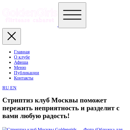
Главная
О клубе
Афиша
Меню
Публикации
Контакты
RU
EN
Стриптиз клуб Москвы поможет
пережить неприятность и разделит с
вами любую радость!