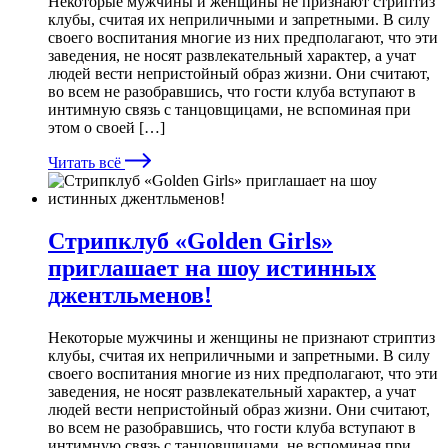
Некоторые мужчины и женщины не признают стриптиз
клубы, считая их неприличными и запретными. В силу
своего воспитания многие из них предполагают, что эти
заведения, не носят развлекательный характер, а учат
людей вести непристойный образ жизни. Они считают,
во всем не разобравшись, что гости клуба вступают в
интимную связь с танцовщицами, не вспоминая при
этом о своей […]
Читать всё
Стрипклуб «Golden Girls»
приглашает на шоу истинных
джентльменов!
Некоторые мужчины и женщины не признают стриптиз
клубы, считая их неприличными и запретными. В силу
своего воспитания многие из них предполагают, что эти
заведения, не носят развлекательный характер, а учат
людей вести непристойный образ жизни. Они считают,
во всем не разобравшись, что гости клуба вступают в
интимную связь с танцовщицами, не вспоминая при