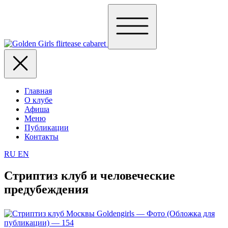
Главная
О клубе
Афиша
Меню
Публикации
Контакты
RU
EN
Стриптиз клуб и человеческие
предубеждения