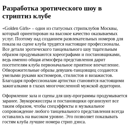
Разработка эротического шоу в
стриптиз клубе
«Golden Girls» – один из статусных стрипклубов Москвы,
который ориентирован на высокое качество оказываемых
услуг. Поэтому над созданием развлекательных номеров для
показа на сцене клуба трудятся настоящие профессионалы.
Все детали эротического танцевального шоу тщательным
образом продумываются хореографами и постановщиками,
ведь именно общая атмосфера представления дарит
посетителям клуба первоначальное приятное впечатление.
Обворожительные образы девушек-танцовщиц создаются
умелыми руками костюмеров, стилистов и визажистов.
Благодаря профессионалам артистки становятся настоящими
зажигалками в глазах многочисленной мужской аудитории.
Оформление зала и сцены для шоу-программы продумывается
заранее. Звукорежиссеры и постановщики организуют все
таким образом, чтобы спецэффекты и музыкальное
сопровождение любого танцевального представления всегда
оставались на высоком уровне. Это позволяет показывать
гостям клуба лучшие номера стрип дэнса.