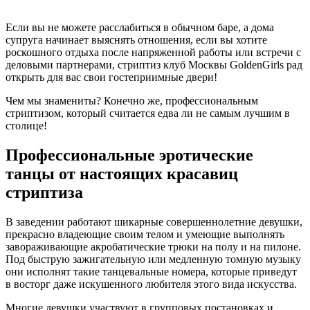
Если вы не можете расслабиться в обычном баре, а дома
супруга начинает выяснять отношения, если вы хотите
роскошного отдыха после напряженной работы или встречи с
деловыми партнерами, стриптиз клуб Москвы GoldenGirls рад
открыть для вас свои гостеприимные двери!
Чем мы знамениты? Конечно же, профессиональным
стриптизом, который считается едва ли не самым лучшим в
столице!
Профессиональные эротические
танцы от настоящих красавиц
стриптиза
В заведении работают шикарные совершеннолетние девушки,
прекрасно владеющие своим телом и умеющие выполнять
завораживающие акробатические трюки на полу и на пилоне.
Под быструю зажигательную или медленную томную музыку
они исполнят такие танцевальные номера, которые приведут
в восторг даже искушенного любителя этого вида искусства.
Многие девушки участвуют в групповых постановках и