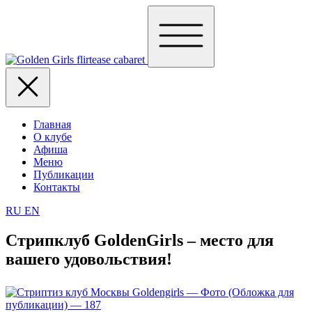
Главная
О клубе
Афиша
Меню
Публикации
Контакты
RU
EN
Стрипклуб GoldenGirls – место для
вашего удовольствия!