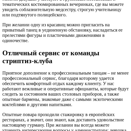
тематических костюмированных вечеринках, где вы можете
увидеть соблазнительную медсестру, строгую учительницу
или подтянутого полицейского.
При желании одну из красавиц можно пригласить на
приватный танец в уединенную обстановку, насладиться ее
прелестями фигуры и пластичными движениями в
одиночестве.
Отличный сервис от команды
стриптиз-клуба
Приятное дополнение к профессиональным танцам – не менее
профессиональный сервис, благодаря которому удается
обеспечить комфортный отдых каждому клиенту. У нас
работают вежливые и оперативные официанты, которые будут
следить за состоянием ваших столовых приборов, а также
опытные бармены, знакомые даже с самыми экзотическими
коктейлями и другими напитками.
Опытные повара проходили стажировку в европейских
ресторанах, а значит, они знают, как доставить удовольствие
настоящему гурману. При желании вы всегда можете
уточнить интересующие вопросы у администратора: девушка