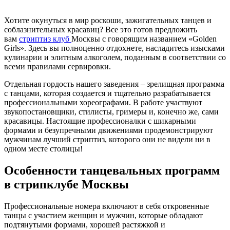
Хотите окунуться в мир роскоши, зажигательных танцев и
соблазнительных красавиц? Все это готов предложить
вам
стриптиз клуб
Москвы с говорящим названием «Golden
Girls». Здесь вы полноценно отдохнете, насладитесь изысками
кулинарии и элитным алкоголем, поданным в соответствии со
всеми правилами сервировки.
Отдельная гордость нашего заведения – зрелищная программа
с танцами, которая создается и тщательно разрабатывается
профессиональными хореографами. В работе участвуют
звукопостановщики, стилисты, гримеры и, конечно же, сами
красавицы. Настоящие профессионалки с шикарными
формами и безупречными движениями продемонстрируют
мужчинам лучший стриптиз, которого они не видели ни в
одном месте столицы!
Особенности танцевальных программ
в стрипклубе Москвы
Профессиональные номера включают в себя откровенные
танцы с участием женщин и мужчин, которые обладают
подтянутыми формами, хорошей растяжкой и