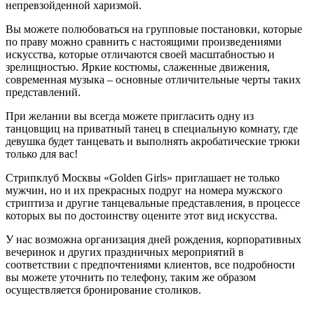
непревзойденной харизмой.
Вы можете полюбоваться на групповые постановки, которые
по праву можно сравнить с настоящими произведениями
искусства, которые отличаются своей масштабностью и
зрелищностью. Яркие костюмы, слаженные движения,
современная музыка – основные отличительные черты таких
представлений.
При желании вы всегда можете пригласить одну из
танцовщиц на приватный танец в специальную комнату, где
девушка будет танцевать и выполнять акробатические трюки
только для вас!
Стрипклуб Москвы «Golden Girls» приглашает не только
мужчин, но и их прекрасных подруг на номера мужского
стриптиза и другие танцевальные представления, в процессе
которых вы по достоинству оцените этот вид искусства.
У нас возможна организация дней рождения, корпоративных
вечеринок и других праздничных мероприятий в
соответствии с предпочтениями клиентов, все подробности
вы можете уточнить по телефону, таким же образом
осуществляется бронирование столиков.