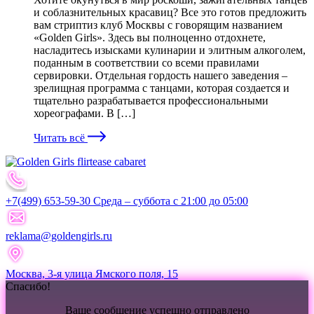
и соблазнительных красавиц? Все это готов предложить
вам стриптиз клуб Москвы с говорящим названием
«Golden Girls». Здесь вы полноценно отдохнете,
насладитесь изысками кулинарии и элитным алкоголем,
поданным в соответствии со всеми правилами
сервировки. Отдельная гордость нашего заведения –
зрелищная программа с танцами, которая создается и
тщательно разрабатывается профессиональными
хореографами. В […]
Читать всё
+7(499) 653-59-30 Среда – суббота с 21:00 до 05:00
reklama@goldengirls.ru
Москва, 3-я улица Ямского поля, 15
Спасибо!
Ваше сообщение успешно отправлено