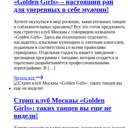
«Golden Girls» – настоящий рай
для уверенных в себе мужчин!
Хотите окунуться в мир роскоши, зажигательных танцев
и соблазнительных красавиц? Все это готов предложить
вам стриптиз клуб Москвы с говорящим названием
«Golden Girls». Здесь вы полноценно отдохнете,
насладитесь изысками кулинарии и элитным алкоголем,
поданным в соответствии со всеми правилами
сервировки. Отдельная гордость нашего заведения –
зрелищная программа с танцами, которая создается и
тщательно разрабатывается профессиональными
хореографами. В […]
Читать всё
Стрип клуб Москвы «Golden
Girls»: таких танцев вы еще не
видели!
Хотите окунуться в мир роскоши, зажигательных танцев