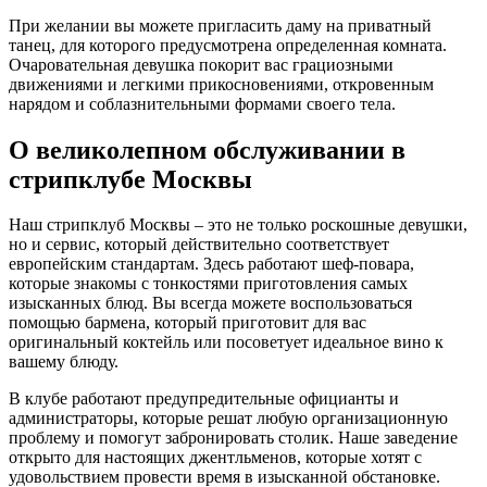
При желании вы можете пригласить даму на приватный
танец, для которого предусмотрена определенная комната.
Очаровательная девушка покорит вас грациозными
движениями и легкими прикосновениями, откровенным
нарядом и соблазнительными формами своего тела.
О великолепном обслуживании в
стрипклубе Москвы
Наш стрипклуб Москвы – это не только роскошные девушки,
но и сервис, который действительно соответствует
европейским стандартам. Здесь работают шеф-повара,
которые знакомы с тонкостями приготовления самых
изысканных блюд. Вы всегда можете воспользоваться
помощью бармена, который приготовит для вас
оригинальный коктейль или посоветует идеальное вино к
вашему блюду.
В клубе работают предупредительные официанты и
администраторы, которые решат любую организационную
проблему и помогут забронировать столик. Наше заведение
открыто для настоящих джентльменов, которые хотят с
удовольствием провести время в изысканной обстановке.