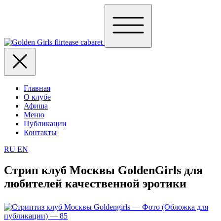
Главная
О клубе
Афиша
Меню
Публикации
Контакты
RU
EN
Стрип клуб Москвы GoldenGirls для
любителей качественной эротики