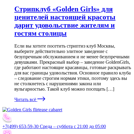
Стрипклуб «Golden Girls» для
ценителей настоящей красоты
дарит удовольствие жителям и
гостям столицы
Если вы хотите посетить стриптиз клуб Москвы,
выберите действительно элитное заведение с
безупречным обслуживанием и не менее безупречными
девушками. Прекрасный выбор – заведение GoldenGirls,
где работают настоящие красавицы, готовые раскрывать
для вас границы удовольствия. Основное правило клуба
– следование строгим нормам этики, поэтому здесь вы
не столкнетесь с нарушениями закона или
вульгарностью. Такой клуб можно посещать […]
Читать всё
+7(499) 653-59-30 Среда – суббота с 21:00 до 05:00