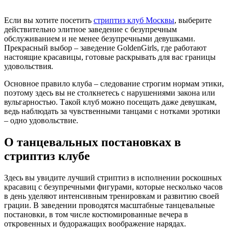
Если вы хотите посетить
стриптиз клуб Москвы
, выберите
действительно элитное заведение с безупречным
обслуживанием и не менее безупречными девушками.
Прекрасный выбор – заведение GoldenGirls, где работают
настоящие красавицы, готовые раскрывать для вас границы
удовольствия.
Основное правило клуба – следование строгим нормам этики,
поэтому здесь вы не столкнетесь с нарушениями закона или
вульгарностью. Такой клуб можно посещать даже девушкам,
ведь наблюдать за чувственными танцами с нотками эротики
– одно удовольствие.
О танцевальных постановках в
стриптиз клубе
Здесь вы увидите лучший стриптиз в исполнении роскошных
красавиц с безупречными фигурами, которые несколько часов
в день уделяют интенсивным тренировкам и развитию своей
грации. В заведении проводятся масштабные танцевальные
постановки, в том числе костюмированные вечера в
откровенных и будоражащих воображение нарядах.