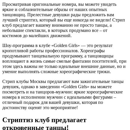
Просматривая оригинальные номера, вы можете увидеть
яркие и соблазнительные образы от наших опытных
танцовщиц. Прелестные девушки рады предложить вам
лучший стриптиз, который вы еще никогда не видели! Стрип
клуб предлагает вашему вниманию не просто танцы, а
небольшие спектакли, в которых продумано все – от
костюмов до малейших движений.
Шоу-программа в клубе «Golden Girls» — это результат
кропотливой работы профессионалов. Хореографы
продумывают танцевальную программу, а танцовщицы
воплощают в жизнь самые смелые фантазии посетителей, при
этом здесь важны не только идеальные внешние данные, но и
умение выполнять сложные хореографические трюки.
Стрип клубы Москвы предлагают вам зажигательные танцы
девушек, однако в заведении «Golden Girls» вы можете
посмотреть и на танцоров-мужчин: яркие хореографические
номера в исполнении мужчин с идеальными фигурами –
отличный подарок для вашей девушки, которая по
достоинству оценят это мероприятие!
Стриптиз клуб предлагает
откровенные танцы!