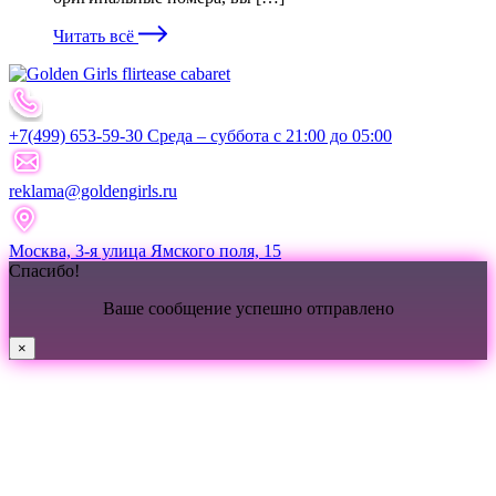
Читать всё
+7(499) 653-59-30 Среда – суббота с 21:00 до 05:00
reklama@goldengirls.ru
Москва, 3-я улица Ямского поля, 15
Спасибо!
Ваше сообщение успешно отправлено
×