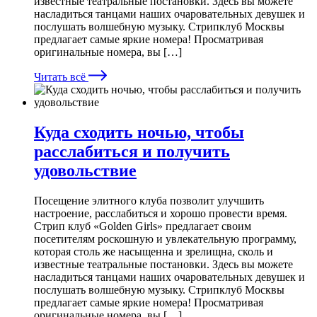
известные театральные постановки. Здесь вы можете
насладиться танцами наших очаровательных девушек и
послушать волшебную музыку. Стрипклуб Москвы
предлагает самые яркие номера! Просматривая
оригинальные номера, вы […]
Читать всё
Куда сходить ночью, чтобы
расслабиться и получить
удовольствие
Посещение элитного клуба позволит улучшить
настроение, расслабиться и хорошо провести время.
Стрип клуб «Golden Girls» предлагает своим
посетителям роскошную и увлекательную программу,
которая столь же насыщенна и зрелищна, сколь и
известные театральные постановки. Здесь вы можете
насладиться танцами наших очаровательных девушек и
послушать волшебную музыку. Стрипклуб Москвы
предлагает самые яркие номера! Просматривая
оригинальные номера, вы […]